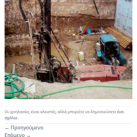
Οι ιχνηλασίες είναι κλειστές, αλλά μπορείτε να δημοσιεύσετε
ένα
σχόλιο
.
←
Προηγούμενο
Επόμενο
→