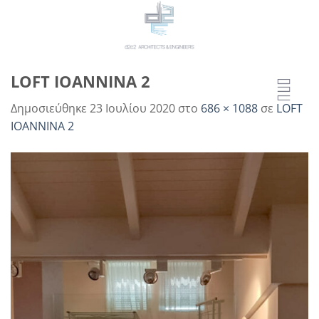
Μετάβαση
στο
περιεχόμενο
LOFT IOANNINA 2
Δημοσιεύθηκε
23 Ιουλίου 2020
στο
686 × 1088
σε
LOFT
IOANNINA 2