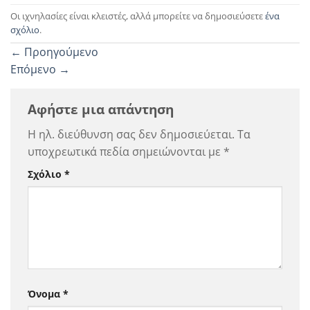
Οι ιχνηλασίες είναι κλειστές, αλλά μπορείτε να δημοσιεύσετε
ένα
σχόλιο
.
←
Προηγούμενο
Επόμενο
→
Αφήστε μια απάντηση
Η ηλ. διεύθυνση σας δεν δημοσιεύεται.
Τα
υποχρεωτικά πεδία σημειώνονται με
*
Σχόλιο
*
Όνομα
*