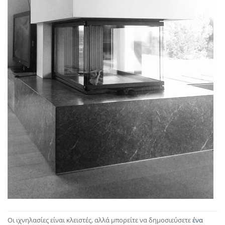
Οι ιχνηλασίες είναι κλειστές, αλλά μπορείτε να δημοσιεύσετε
ένα