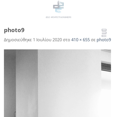
Μετάβαση
στο
περιεχόμενο
photo9
Δημοσιεύθηκε
1 Ιουλίου 2020
στο
410 × 655
σε
photo9