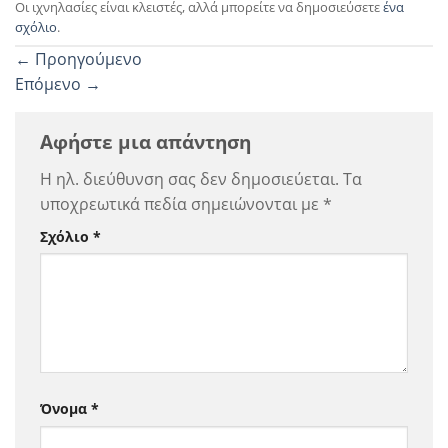
Οι ιχνηλασίες είναι κλειστές, αλλά μπορείτε να δημοσιεύσετε
ένα
σχόλιο
.
←
Προηγούμενο
Επόμενο
→
Αφήστε μια απάντηση
Η ηλ. διεύθυνση σας δεν δημοσιεύεται.
Τα
υποχρεωτικά πεδία σημειώνονται με
*
Σχόλιο
*
Όνομα
*