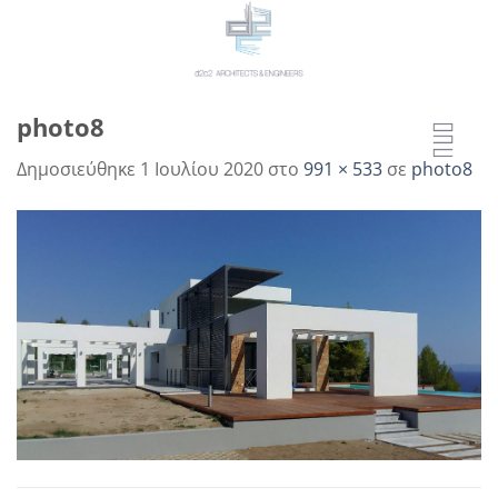
Μετάβαση
στο
περιεχόμενο
photo8
Δημοσιεύθηκε
1 Ιουλίου 2020
στο
991 × 533
σε
photo8