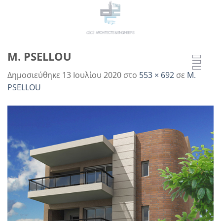
Μετάβαση
στο
περιεχόμενο
M. PSELLOU
Δημοσιεύθηκε
13 Ιουλίου 2020
στο
553 × 692
σε
M.
PSELLOU