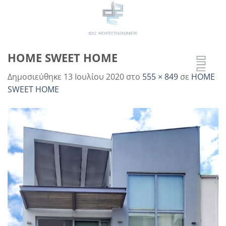
Μετάβαση
στο
περιεχόμενο
HOME SWEET HOME
Δημοσιεύθηκε
13 Ιουλίου 2020
στο
555 × 849
σε
HOME
SWEET HOME