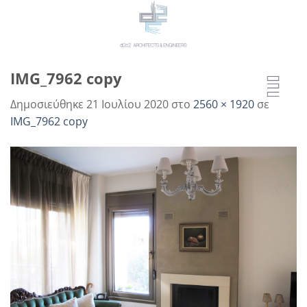
Μετάβαση
στο
περιεχόμενο
IMG_7962 copy
Δημοσιεύθηκε
21 Ιουλίου 2020
στο
2560 × 1920
σε
IMG_7962 copy