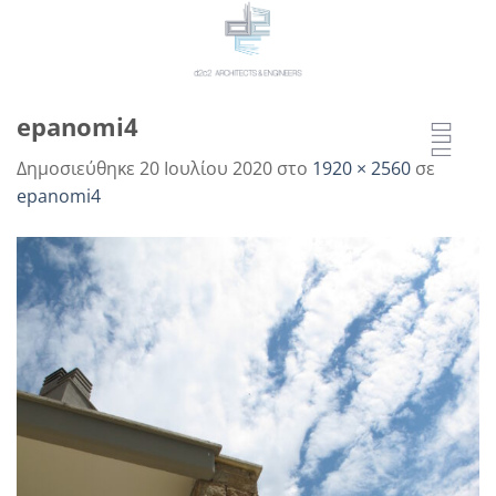
Μετάβαση
στο
περιεχόμενο
epanomi4
Δημοσιεύθηκε
20 Ιουλίου 2020
στο
1920 × 2560
σε
epanomi4