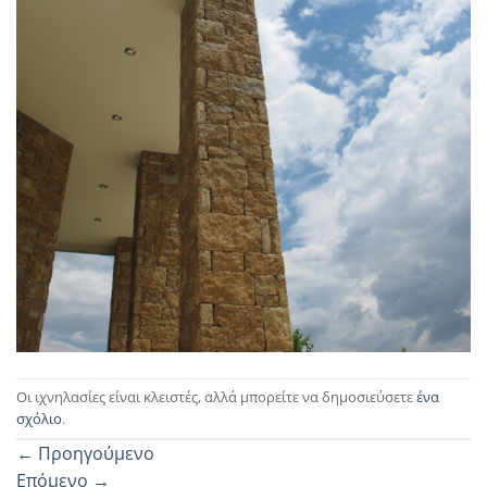
Οι ιχνηλασίες είναι κλειστές, αλλά μπορείτε να δημοσιεύσετε
ένα
σχόλιο
.
←
Προηγούμενο
Επόμενο
→