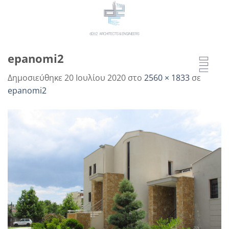
Μετάβαση
στο
περιεχόμενο
epanomi2
Δημοσιεύθηκε
20 Ιουλίου 2020
στο
2560 × 1833
σε
epanomi2