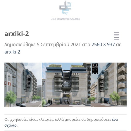
Μετάβαση
στο
περιεχόμενο
arxiki-2
Δημοσιεύθηκε
5 Σεπτεμβρίου 2021
στο
2560 × 937
σε
arxiki-2
Οι ιχνηλασίες είναι κλειστές, αλλά μπορείτε να δημοσιεύσετε
ένα
σχόλιο
.