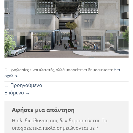
Οι ιχνηλασίες είναι κλειστές, αλλά μπορείτε να δημοσιεύσετε
ένα
σχόλιο
.
←
Προηγούμενο
Επόμενο
→
Αφήστε μια απάντηση
Η ηλ. διεύθυνση σας δεν δημοσιεύεται.
Τα
υποχρεωτικά πεδία σημειώνονται με
*