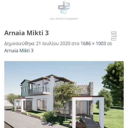
Μετάβαση
στο
περιεχόμενο
Arnaia Mikti 3
Δημοσιεύθηκε
21 Ιουλίου 2020
στο
1686 × 1003
σε
Arnaia Mikti 3