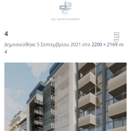
Μετάβαση
στο
περιεχόμενο
4
Δημοσιεύθηκε
5 Σεπτεμβρίου 2021
στο
2200 × 2169
σε
4