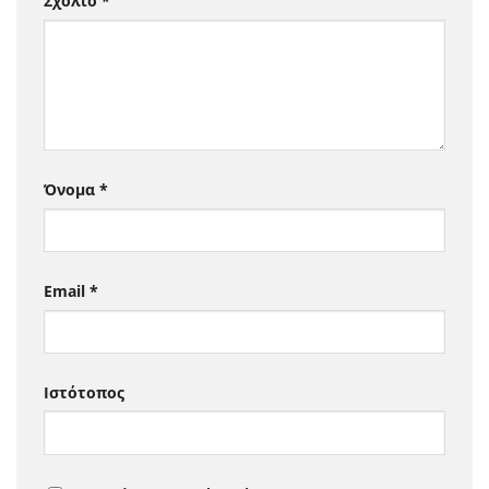
Σχόλιο
*
Όνομα
*
Email
*
Ιστότοπος