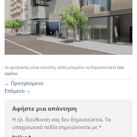
Οι ιχνηλασίες είναι κλειστές, αλλά μπορείτε να δημοσιεύσετε
ένα
σχόλιο
.
←
Προηγούμενο
Επόμενο
→
Αφήστε μια απάντηση
Η ηλ. διεύθυνση σας δεν δημοσιεύεται.
Τα
υποχρεωτικά πεδία σημειώνονται με
*