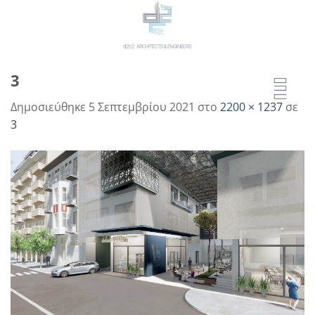
Μετάβαση
στο
περιεχόμενο
3
Δημοσιεύθηκε
5 Σεπτεμβρίου 2021
στο
2200 × 1237
σε
3