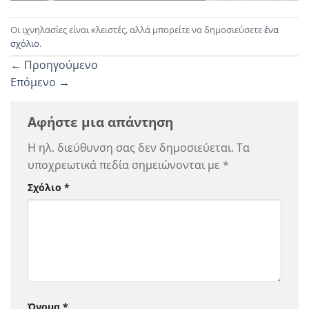
Οι ιχνηλασίες είναι κλειστές, αλλά μπορείτε να δημοσιεύσετε
ένα
σχόλιο
.
←
Προηγούμενο
Επόμενο
→
Αφήστε μια απάντηση
Η ηλ. διεύθυνση σας δεν δημοσιεύεται.
Τα
υποχρεωτικά πεδία σημειώνονται με
*
Σχόλιο
*
Όνομα
*