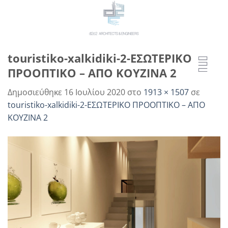
Μετάβαση
στο
περιεχόμενο
touristiko-xalkidiki-2-ΕΣΩΤΕΡΙΚΟ
ΠΡΟΟΠΤΙΚΟ – ΑΠΟ ΚΟΥΖΙΝΑ 2
Δημοσιεύθηκε
16 Ιουλίου 2020
στο
1913 × 1507
σε
touristiko-xalkidiki-2-ΕΣΩΤΕΡΙΚΟ ΠΡΟΟΠΤΙΚΟ – ΑΠΟ
ΚΟΥΖΙΝΑ 2