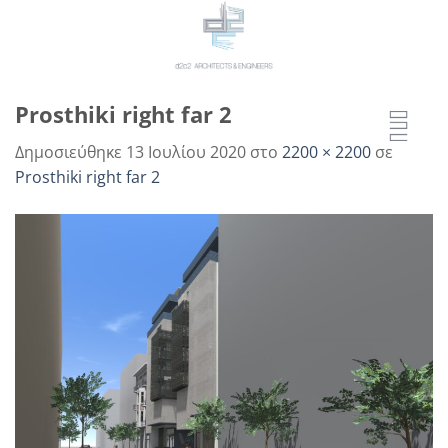
Μετάβαση
στο
περιεχόμενο
Prosthiki right far 2
Δημοσιεύθηκε
13 Ιουλίου 2020
στο
2200 × 2200
σε
Prosthiki right far 2