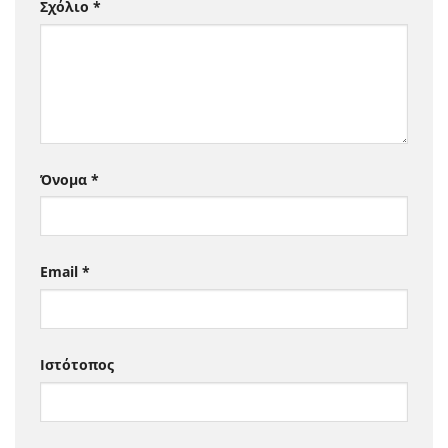
Σχόλιο
*
Όνομα
*
Email
*
Ιστότοπος