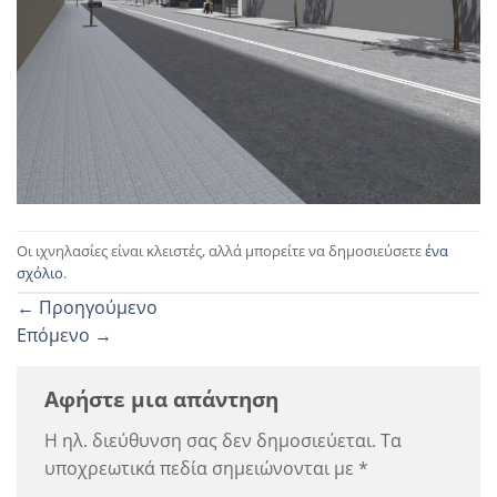
Οι ιχνηλασίες είναι κλειστές, αλλά μπορείτε να δημοσιεύσετε
ένα
σχόλιο
.
←
Προηγούμενο
Επόμενο
→
Αφήστε μια απάντηση
Η ηλ. διεύθυνση σας δεν δημοσιεύεται.
Τα
υποχρεωτικά πεδία σημειώνονται με
*