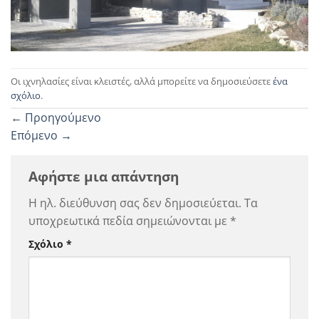
Οι ιχνηλασίες είναι κλειστές, αλλά μπορείτε να δημοσιεύσετε
ένα
σχόλιο
.
←
Προηγούμενο
Επόμενο
→
Αφήστε μια απάντηση
Η ηλ. διεύθυνση σας δεν δημοσιεύεται.
Τα
υποχρεωτικά πεδία σημειώνονται με
*
Σχόλιο
*