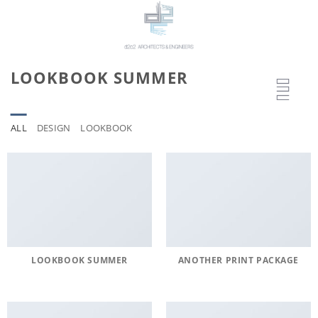
Μετάβαση
στο
περιεχόμενο
LOOKBOOK SUMMER
ALL
DESIGN
LOOKBOOK
LOOKBOOK SUMMER
ANOTHER PRINT PACKAGE