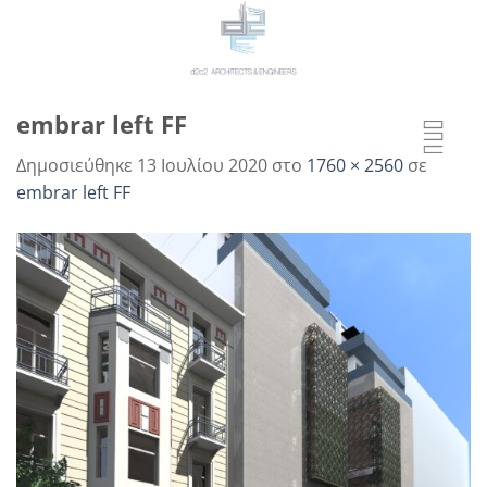
Μετάβαση
στο
περιεχόμενο
embrar left FF
Δημοσιεύθηκε
13 Ιουλίου 2020
στο
1760 × 2560
σε
embrar left FF