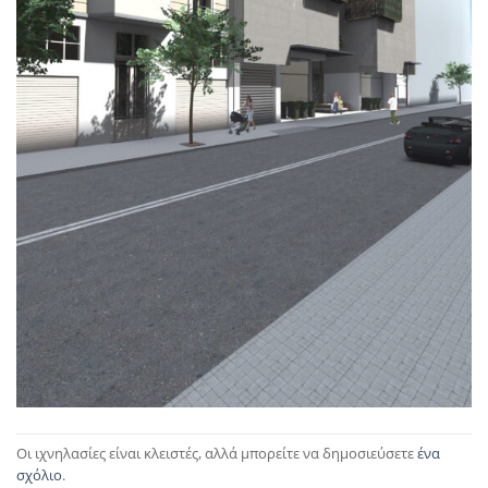
Οι ιχνηλασίες είναι κλειστές, αλλά μπορείτε να δημοσιεύσετε
ένα
σχόλιο
.