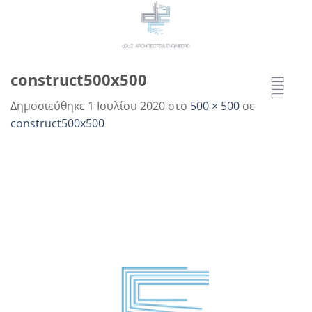
Μετάβαση
στο
περιεχόμενο
construct500x500
Δημοσιεύθηκε
1 Ιουλίου 2020
στο
500 × 500
σε
construct500x500