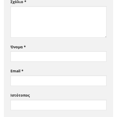
Σχόλιο
*
Όνομα
*
Email
*
Ιστότοπος