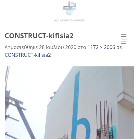
Μετάβαση
στο
περιεχόμενο
CONSTRUCT-kifisia2
Δημοσιεύθηκε
28 Ιουλίου 2020
στο
1172 × 2006
σε
CONSTRUCT-kifisia2