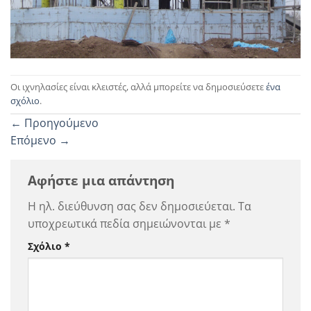
Οι ιχνηλασίες είναι κλειστές, αλλά μπορείτε να δημοσιεύσετε
ένα
σχόλιο
.
←
Προηγούμενο
Επόμενο
→
Αφήστε μια απάντηση
Η ηλ. διεύθυνση σας δεν δημοσιεύεται.
Τα
υποχρεωτικά πεδία σημειώνονται με
*
Σχόλιο
*