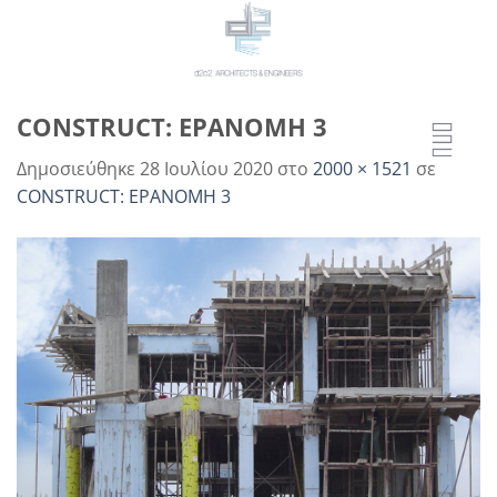
Μετάβαση
στο
περιεχόμενο
CONSTRUCT: EPANOMH 3
Δημοσιεύθηκε
28 Ιουλίου 2020
στο
2000 × 1521
σε
CONSTRUCT: EPANOMH 3