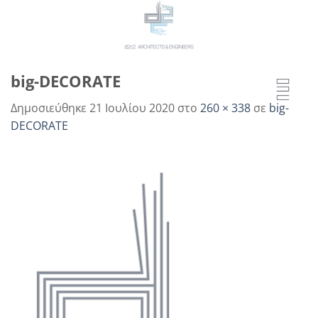
Μετάβαση
στο
περιεχόμενο
big-DECORATE
Δημοσιεύθηκε
21 Ιουλίου 2020
στο
260 × 338
σε
big-
DECORATE