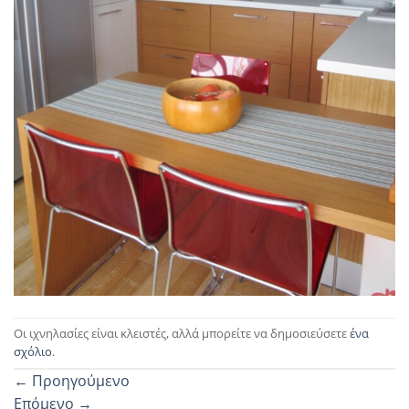
Οι ιχνηλασίες είναι κλειστές, αλλά μπορείτε να δημοσιεύσετε
ένα
σχόλιο
.
←
Προηγούμενο
Επόμενο
→