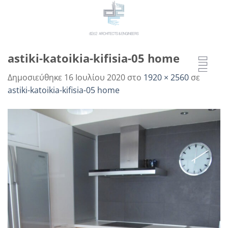
Μετάβαση
στο
περιεχόμενο
astiki-katoikia-kifisia-05 home
Δημοσιεύθηκε
16 Ιουλίου 2020
στο
1920 × 2560
σε
astiki-katoikia-kifisia-05 home