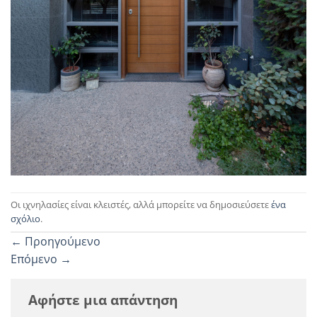
Οι ιχνηλασίες είναι κλειστές, αλλά μπορείτε να δημοσιεύσετε
ένα
σχόλιο
.
←
Προηγούμενο
Επόμενο
→
Αφήστε μια απάντηση