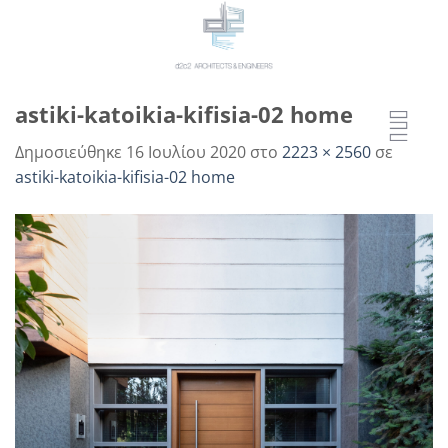
Μετάβαση
στο
περιεχόμενο
astiki-katoikia-kifisia-02 home
Δημοσιεύθηκε
16 Ιουλίου 2020
στο
2223 × 2560
σε
astiki-katoikia-kifisia-02 home