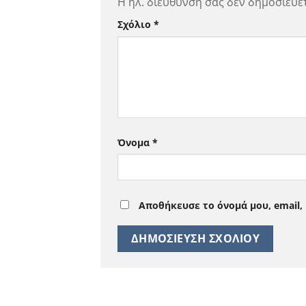
Η ηλ. διεύθυνση σας δεν δημοσιεύετ
Σχόλιο
*
Όνομα
*
Αποθήκευσε το όνομά μου, email,