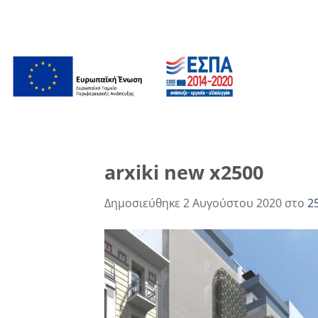
Μετάβαση
στο
περιεχόμενο
arxiki new x2500
Δημοσιεύθηκε
2 Αυγούστου 2020
στο
2