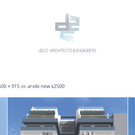
500 × 915
σε
arxiki new x2500