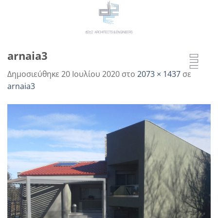
Μετάβαση
στο
περιεχόμενο
arnaia3
Δημοσιεύθηκε
20 Ιουλίου 2020
στο
2073 × 1437
σε
arnaia3