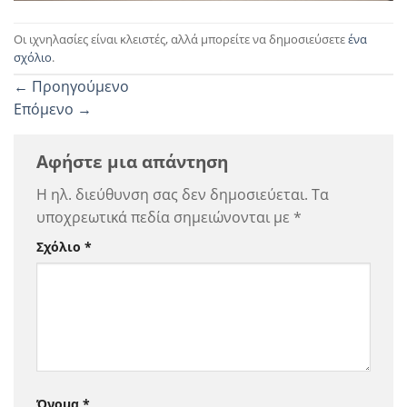
Οι ιχνηλασίες είναι κλειστές, αλλά μπορείτε να δημοσιεύσετε
ένα
σχόλιο
.
←
Προηγούμενο
Επόμενο
→
Αφήστε μια απάντηση
Η ηλ. διεύθυνση σας δεν δημοσιεύεται.
Τα
υποχρεωτικά πεδία σημειώνονται με
*
Σχόλιο
*
Όνομα
*