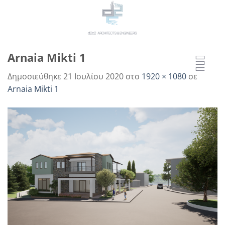
Μετάβαση
στο
περιεχόμενο
Arnaia Mikti 1
Δημοσιεύθηκε
21 Ιουλίου 2020
στο
1920 × 1080
σε
Arnaia Mikti 1