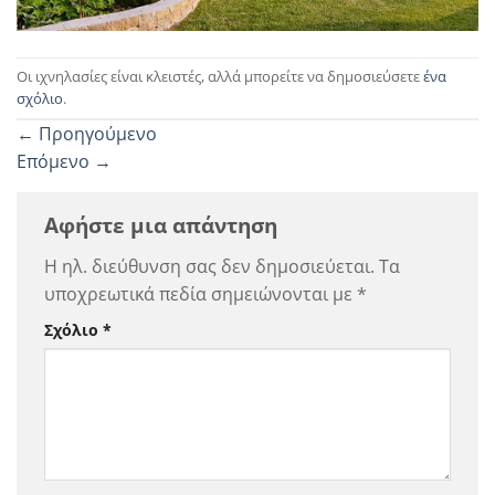
Οι ιχνηλασίες είναι κλειστές, αλλά μπορείτε να δημοσιεύσετε
ένα
σχόλιο
.
←
Προηγούμενο
Επόμενο
→
Αφήστε μια απάντηση
Η ηλ. διεύθυνση σας δεν δημοσιεύεται.
Τα
υποχρεωτικά πεδία σημειώνονται με
*
Σχόλιο
*