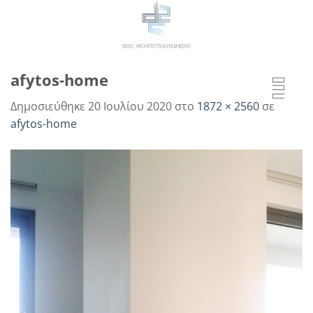
Μετάβαση
στο
περιεχόμενο
afytos-home
Δημοσιεύθηκε
20 Ιουλίου 2020
στο
1872 × 2560
σε
afytos-home