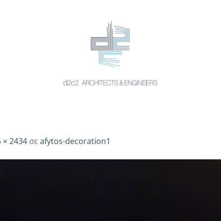
 × 2434
σε
afytos-decoration1