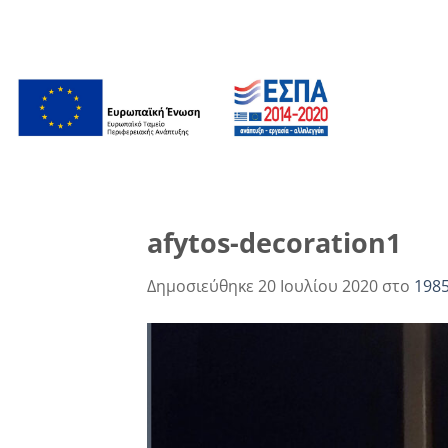
Μετάβαση
στο
περιεχόμενο
afytos-decoration1
Δημοσιεύθηκε
20 Ιουλίου 2020
στο
1985