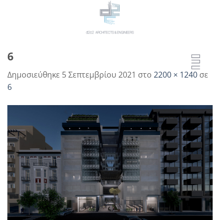
Μετάβαση
στο
περιεχόμενο
6
Δημοσιεύθηκε
5 Σεπτεμβρίου 2021
στο
2200 × 1240
σε
6