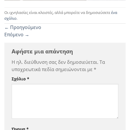
Οι ιχνηλασίες είναι κλειστές, αλλά μπορείτε να δημοσιεύσετε
ένα
σχόλιο
.
←
Προηγούμενο
Επόμενο
→
Αφήστε μια απάντηση
Η ηλ. διεύθυνση σας δεν δημοσιεύεται.
Τα
υποχρεωτικά πεδία σημειώνονται με
*
Σχόλιο
*
Όνομα
*