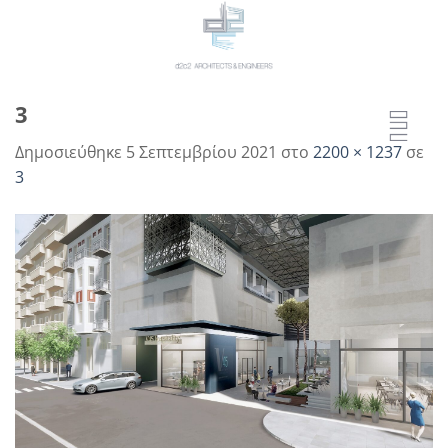
Μετάβαση
στο
περιεχόμενο
3
Δημοσιεύθηκε
5 Σεπτεμβρίου 2021
στο
2200 × 1237
σε
3